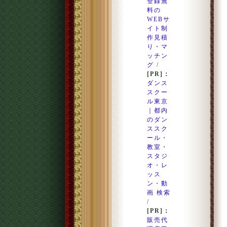
登録無
料の
WEBサ
イト制
作見積
り・マ
ッチン
グ
/
[PR]：
ダンス
スクー
ル東京
｜都内
のダン
ススク
ール・
教室・
スタジ
オ・レ
ッス
ン・動
画 検索
/
[PR]：
販売代