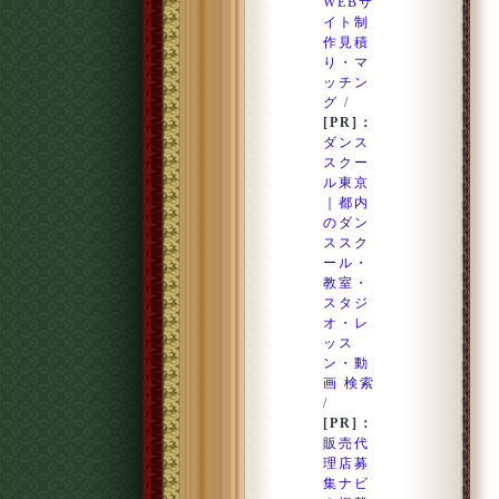
WEBサ
イト制
作見積
り・マ
ッチン
グ
/
[PR]：
ダンス
スクー
ル東京
｜都内
のダン
ススク
ール・
教室・
スタジ
オ・レ
ッス
ン・動
画 検索
/
[PR]：
販売代
理店募
集ナビ