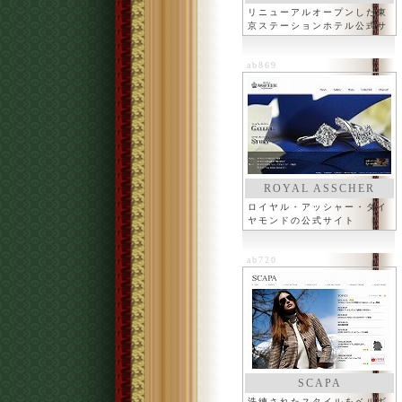
リニューアルオープンした東
京ステーションホテル公式サ
イト
ab869
ROYAL ASSCHER
ロイヤル・アッシャー・ダイ
ヤモンドの公式サイト
ab720
SCAPA
洗練されたスタイルをベルギ