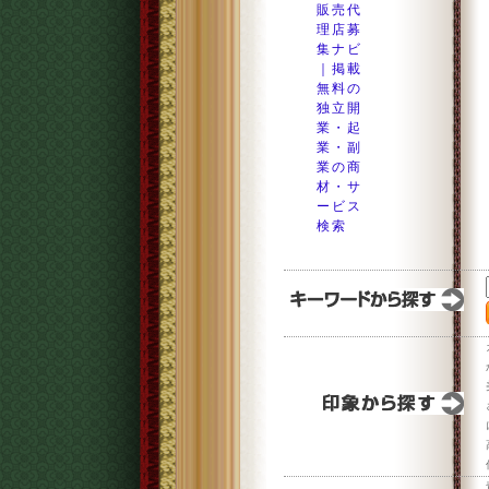
販売代
理店募
集ナビ
｜掲載
無料の
独立開
業・起
業・副
業の商
材・サ
ービス
検索