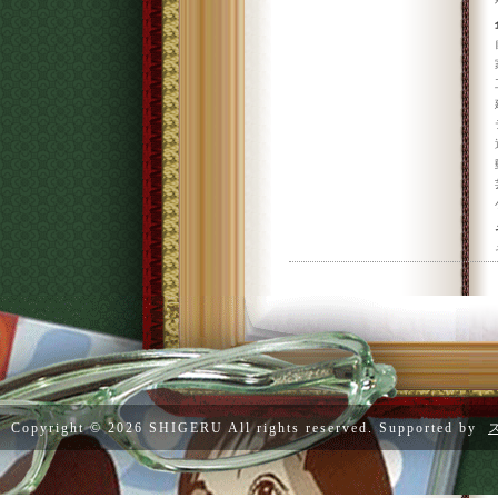
Copyright ©
2026 SHIGERU All rights reserved. Supported by