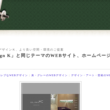
デザインＫ、より良い空間・環境のご提案
sign K」と同じテーマのWEBサイト、ホームペー
レブなWEBデザイン
|
灰・グレーのWEBデザイン
|
デザイン・アート・芸術のW