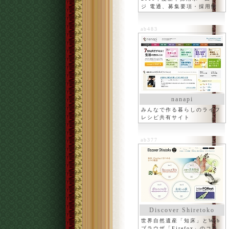
ジ 電通、募集要項・採用情
報
ab483
nanapi
みんなで作る暮らしのライフ
レシピ共有サイト
ab377
Discover Shiretoko
世界自然遺産「知床」とWeb
ブラウザ「Firefox」のコラ