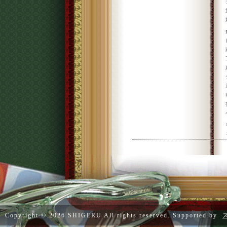
Copyright ©
2026 SHIGERU All rights reserved. Supported by