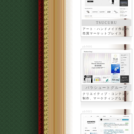
TSUCURU
アート・ハンドメイド作品の
売買マーケットプレイス
ab986
パラシュートグループ
クリエイティブ・コンテンツ
制作、マーケティングなど
ab985