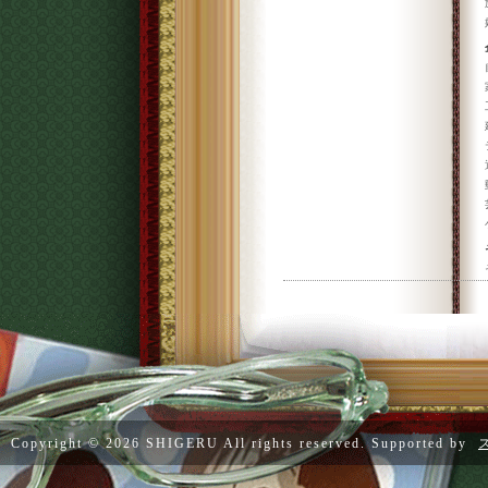
Copyright ©
2026 SHIGERU All rights reserved. Supported by