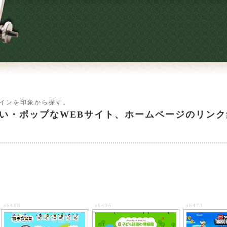
ザインを印象から探す。
い・ポップなWEBサイト、ホームページのリンク
ab488
ab475
ab473