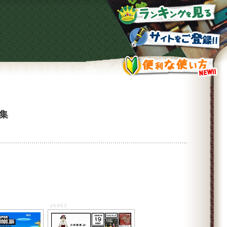
集
ab463