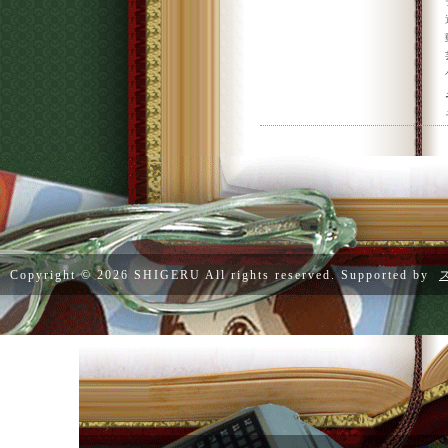
Copyright ©
2026 SHIGERU All rights reserved. Supported by