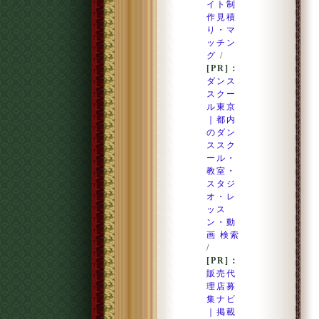
イト制
作見積
り・マ
ッチン
グ
/
[PR]：
ダンス
スクー
ル東京
｜都内
のダン
ススク
ール・
教室・
スタジ
オ・レ
ッス
ン・動
画 検索
/
[PR]：
販売代
理店募
集ナビ
｜掲載