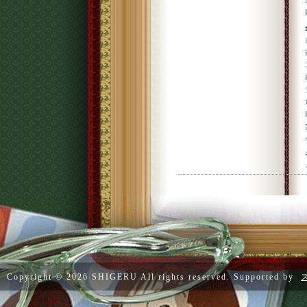
Copyright ©
2026 SHIGERU All rights reserved. Supported by