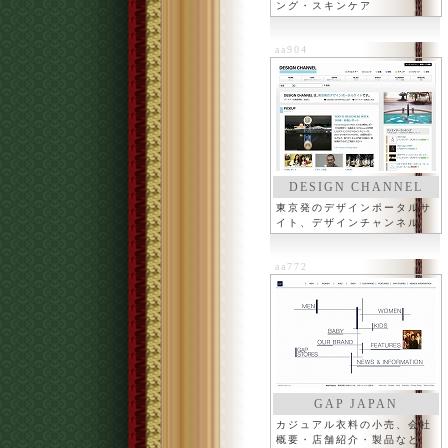
ング・スキンケア
aa904
DESIGN CHANNEL
東京発のデザインポータルサ
イト、デザインチャンネル
aa772
GAP JAPAN
カジュアル衣料の小売、会社
概要・店舗紹介・製品など