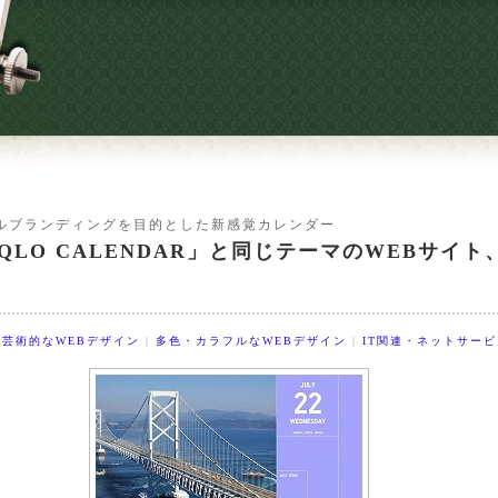
ルブランディングを目的とした新感覚カレンダー
IQLO CALENDAR」と同じテーマのWEBサイ
芸術的なWEBデザイン
|
多色・カラフルなWEBデザイン
|
IT関連・ネットサービ