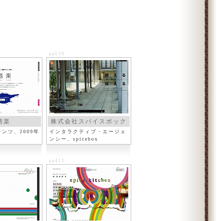
aa530
踏楽
株式会社スパイスボック
ス
ンツ、2009年
インタラクティブ・エージェ
ンシー、spicebox
aa411