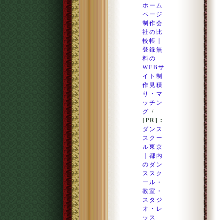
ホーム
ページ
制作会
社の比
較帳｜
登録無
料の
WEBサ
イト制
作見積
り・マ
ッチン
グ
/
[PR]：
ダンス
スクー
ル東京
｜都内
のダン
ススク
ール・
教室・
スタジ
オ・レ
ッス