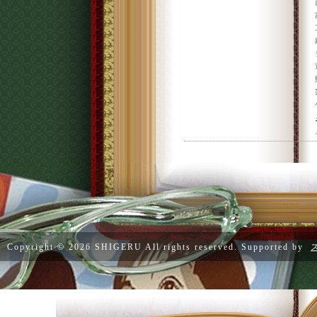
Copyright ©
2026 SHIGERU All rights reserved. Supported by