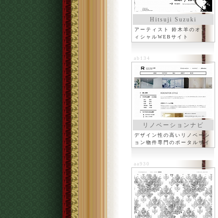
Hitsuji Suzuki
アーティスト 鈴木羊のオフ
ィシャルWEBサイト
ab134
リノベーションナビ
デザイン性の高いリノベーシ
ョン物件専門のポータルサイ
ト
aa930