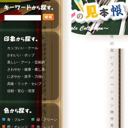
デ
ザ
イ
ン
性
の
カッコいい・クール
高
かわいい・ポップ
い
美しい・アート・芸術的
リ
さわやか・健康・癒し系
ノ
にぎやか・派手・力強い
ベ
高級・リッチ・セレブ
ー
信頼・安心・清潔
シ
ョ
ン
物
件
青・ブルー
緑・グリーン
専
橙・オレンジ
赤・レッド