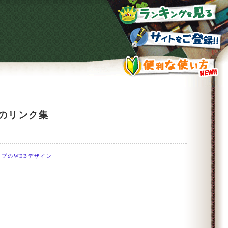
ジのリンク集
ップのWEBデザイン