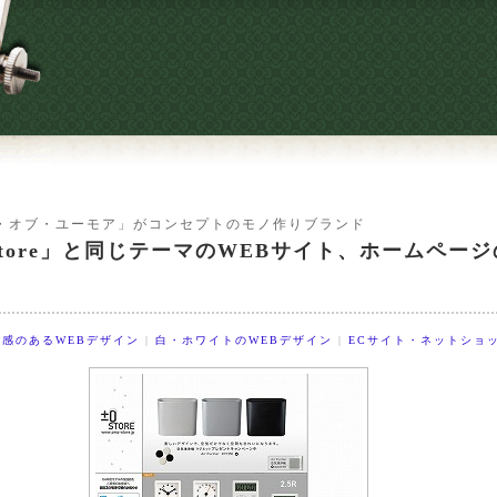
・オブ・ユーモア」がコンセプトのモノ作りブランド
 store」と同じテーマのWEBサイト、ホームペー
感のあるWEBデザイン
|
白・ホワイトのWEBデザイン
|
ECサイト・ネットショ