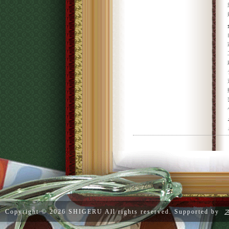
Copyright ©
2026 SHIGERU All rights reserved. Supported by