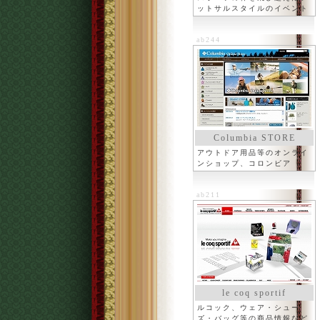
ットサルスタイルのイベント
ab244
Columbia STORE
アウトドア用品等のオンライ
ンショップ、コロンビア
ab211
le coq sportif
ルコック、ウェア・シュー
ズ・バッグ等の商品情報など