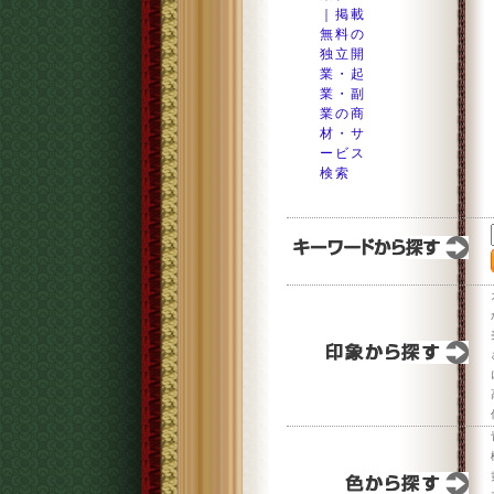
｜掲載
無料の
独立開
業・起
業・副
業の商
材・サ
ービス
検索